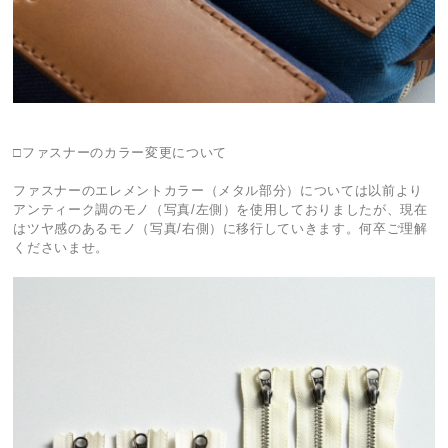
□ファスナーのカラー変更について
ファスナーのエレメントカラー（メタル部分）については以前より
アンティーク調のモノ（写真/左側）を使用しておりましたが、現在
はツヤ感のあるモノ（写真/右側）に移行していきます。何卒ご理解
くださいませ。