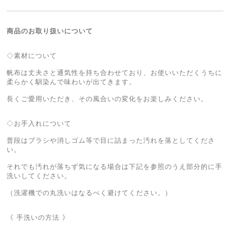
商品のお取り扱いについて
◇素材について
帆布は丈夫さと通気性を持ち合わせており、お使いいただくうちに
柔らかく馴染んで味わいが出てきます。
長くご愛用いただき、その風合いの変化をお楽しみください。
◇お手入れについて
普段はブラシや消しゴム等で目に詰まった汚れを落としてくださ
い。
それでも汚れが落ちず気になる場合は下記を参照のうえ部分的に手
洗いしてください。
（洗濯機での丸洗いはなるべく避けてください。）
《 手洗いの方法 》