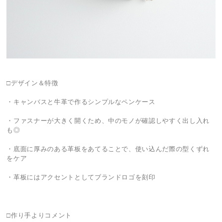
□デザイン＆特徴
・キャンバスと牛革で作るシンプルなペンケース
・ファスナーが大きく開くため、中のモノが確認しやすく出し入れ
も◎
・底面に厚みのある革板をあてることで、使い込んだ際の型くずれ
をケア
・革板にはアクセントとしてブランドロゴを刻印
□作り手よりコメント