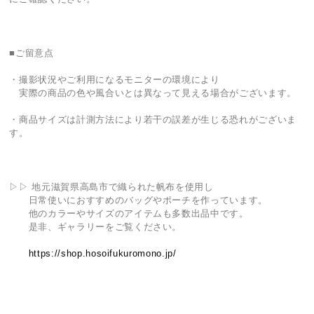
■ご留意点
・撮影状況やご利用になるモニターの環境により
実際の商品の色や風合いとは異なって見える場合がございます。
・商品サイズは計測方法により若干の誤差が生じる恐れがございま
す。
▷▷ 地元滋賀県高島市で織られた帆布を使用し
日常使いにおすすめのバッグやポーチを作っています。
他のカラーやサイズのアイテムも多数出品中です。
是非、ギャラリーをご覧ください。
https://shop.hosoifukuromono.jp/