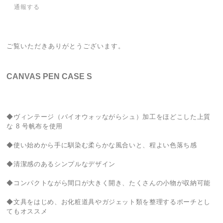
通報する
ご覧いただきありがとうございます。
CANVAS PEN CASE S
◆ヴィンテージ（バイオウォッながらシュ）加工をほどこした上質
な 8 号帆布を使用
◆使い始めから手に馴染む柔らかな風合いと、程よい色落ち感
◆清潔感のあるシンプルなデザイン
◆コンパクトながら間口が大きく開き、たくさんの小物が収納可能
◆文具をはじめ、お化粧道具やガジェット類を整理するポーチとし
てもオススメ