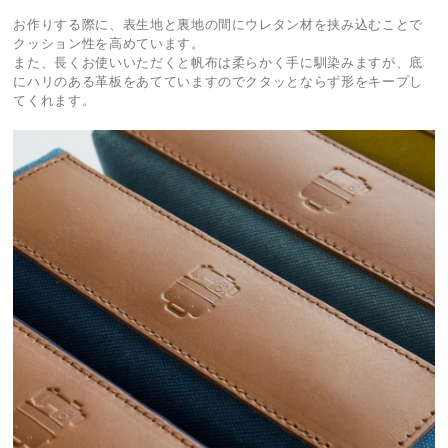
お作りする際に、表生地と裏地の間にウレタン材を挟み込むことで
クッション性を高めています。
また、長くお使いいただくと帆布は柔らかく手に馴染みますが、底
にハリのある革板をあてていますのでクタッとならず形をキープし
てくれます。