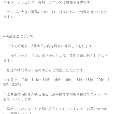
※ギフトラッピング（有料）については現在準備中です。
・サイズの大きい商品については、折りたたんで包装させていただ
きます。
■商品発送について
・ご注文確定後、3営業日以内を目安に発送しております。
・「ゆうパック」でのお取り扱いとなり、荷物追跡に対応しており
ます。
・配達の時間帯が下記の中からご指定いただけます。
（午前中・12時～14時・14時～16時・16時～18時・18時～20時・1
9時～21時）
※ご希望の時間帯がある場合はお手数ですが備考欄にてコメントを
お願いいたします。
・送料についてはエリア別に設定しておりますので、お買い物の前
にご確認ください。